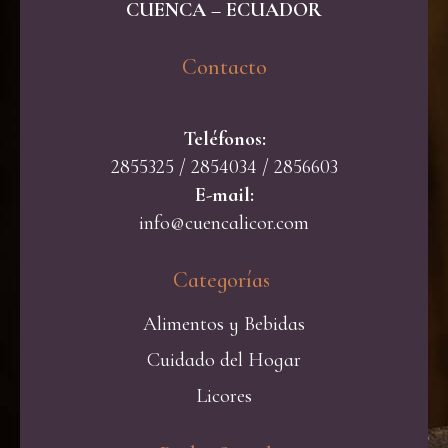
CUENCA – ECUADOR
Contacto​
Teléfonos:
2855325 / 2854034 / 2856603
E-mail:
info@cuencalicor.com
Categorías ​
Alimentos y Bebidas
Cuidado del Hogar
Licores