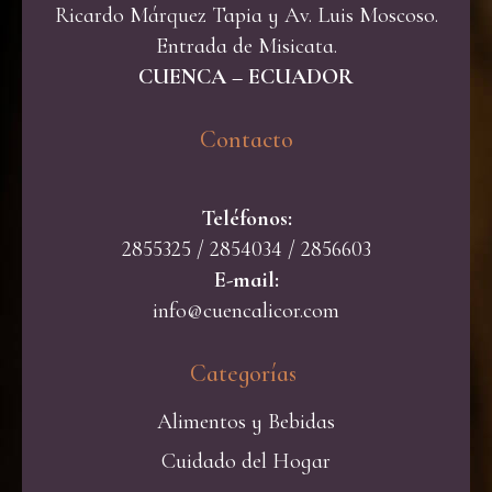
Ricardo Márquez Tapia y Av. Luis Moscoso.
Entrada de Misicata.
CUENCA – ECUADOR
Contacto​
Teléfonos:
2855325 / 2854034 / 2856603
E-mail:
info@cuencalicor.com
Categorías ​
Alimentos y Bebidas
Cuidado del Hogar