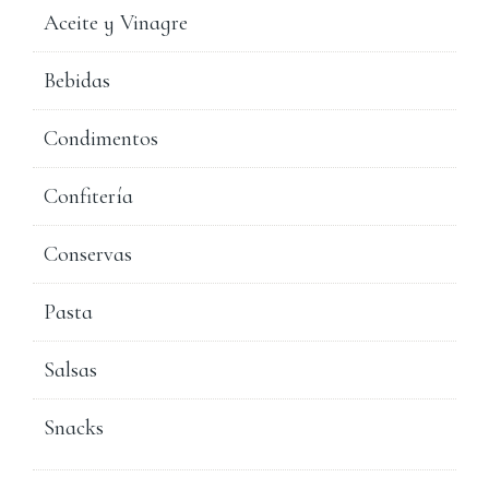
Aceite y Vinagre
Bebidas
Condimentos
Confitería
Conservas
Pasta
Salsas
Snacks