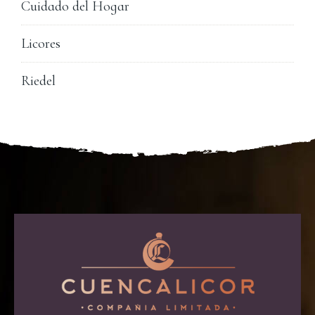
Cuidado del Hogar
Licores
Riedel