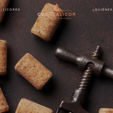
LICORES
¿QUIÉNES