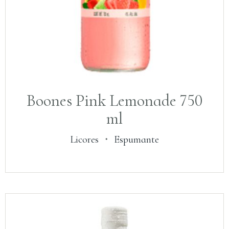
Boones Pink Lemonade 750
ml
Licores
・
Espumante