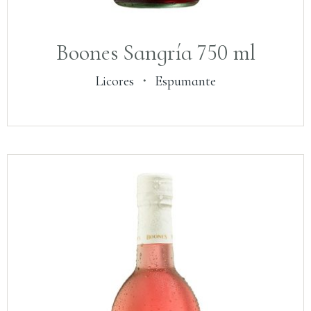
Boones Sangría 750 ml
Licores
・
Espumante