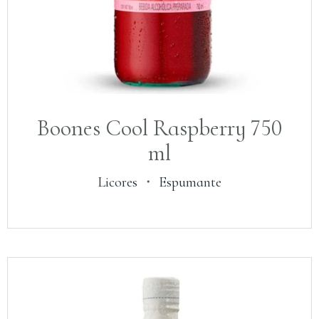
Boones Cool Raspberry 750
ml
Licores
・
Espumante