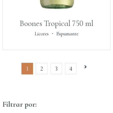
Boones Tropical 750 ml
Licores
・
Espumante
1
2
3
4
Filtrar por: