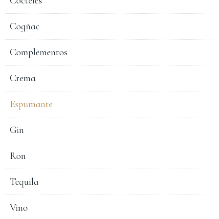
Cocteles
Cogñac
Complementos
Crema
Espumante
Gin
Ron
Tequila
Vino