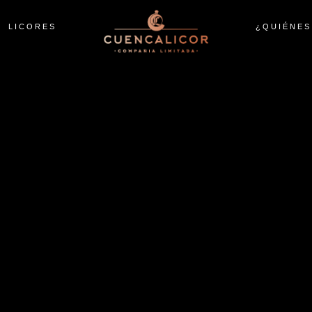
LICORES
¿QUIÉNES