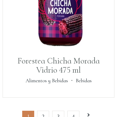
Forestea Chicha Morada
Vidrio 475 ml
Alimentos y Bebidas
・
Bebidas
1
2
3
4