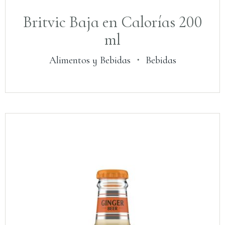
Britvic Baja en Calorías 200
ml
Alimentos y Bebidas
・
Bebidas