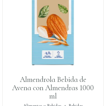
Almendrola Bebida de
Avena con Almendras 1000
ml
Alimentos y Bebidas
・
Bebidas