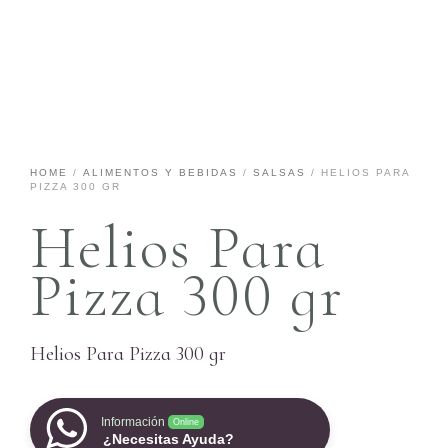
HOME
/
ALIMENTOS Y BEBIDAS
/
SALSAS
/ HELIOS PARA
PIZZA 300 GR
Helios Para
Pizza 300 gr
Helios Para Pizza 300 gr
Información
Online
¿Necesitas Ayuda?