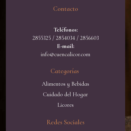
Contacto​
Teléfonos:
2855325 / 2854034 / 2856603
E-mail:
info@cuencalicor.com
Categorías ​
Alimentos y Bebidas
Cuidado del Hogar
Licores
Redes Sociales