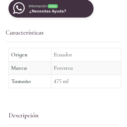
Información
Online
¿Necesitas Ayuda?
Características
Origen
Ecuador
Marca
Forestea
Tamaño
475 ml
Descripción