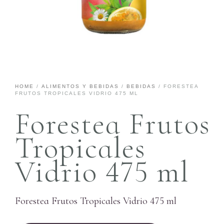
HOME
/
ALIMENTOS Y BEBIDAS
/
BEBIDAS
/ FORESTEA
FRUTOS TROPICALES VIDRIO 475 ML
Forestea Frutos
Tropicales
Vidrio 475 ml
Forestea Frutos Tropicales Vidrio 475 ml