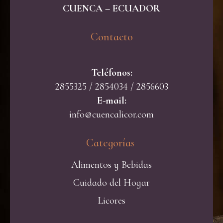
CUENCA – ECUADOR
Contacto​
Teléfonos:
2855325 / 2854034 / 2856603
E-mail:
info@cuencalicor.com
Categorías ​
Alimentos y Bebidas
Cuidado del Hogar
Licores