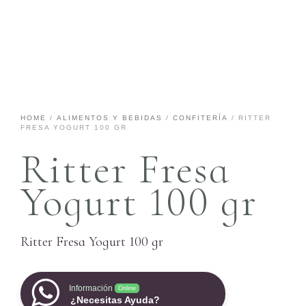
HOME
/
ALIMENTOS Y BEBIDAS
/
CONFITERÍA
/ RITTER
FRESA YOGURT 100 GR
Ritter Fresa
Yogurt 100 gr
Ritter Fresa Yogurt 100 gr
Información
Online
¿Necesitas Ayuda?