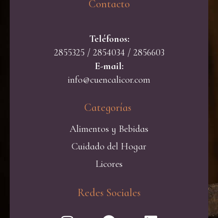
Contacto​
Teléfonos:
2855325 / 2854034 / 2856603
E-mail:
info@cuencalicor.com
Categorías ​
Alimentos y Bebidas
Cuidado del Hogar
Licores
Redes Sociales