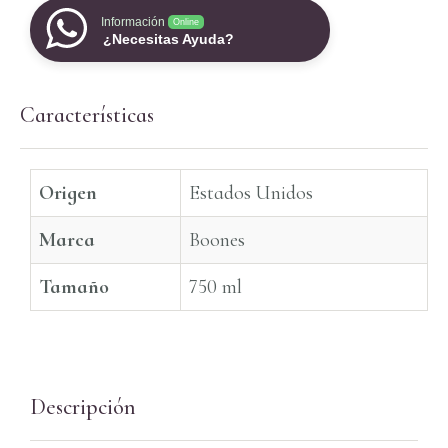
Información
Online
¿Necesitas Ayuda?
Características
Origen
Estados Unidos
Marca
Boones
Tamaño
750 ml
Descripción