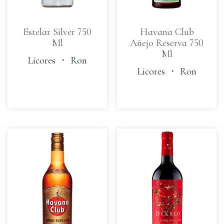
Estelar Silver 750
Havana Club
Ml
Añejo Reserva 750
Ml
Licores
・
Ron
Licores
・
Ron