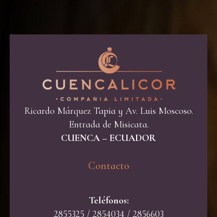
Ricardo Márquez Tapia y Av. Luis Moscoso.
Entrada de Misicata.
CUENCA – ECUADOR
Contacto​
Teléfonos:
2855325 / 2854034 / 2856603