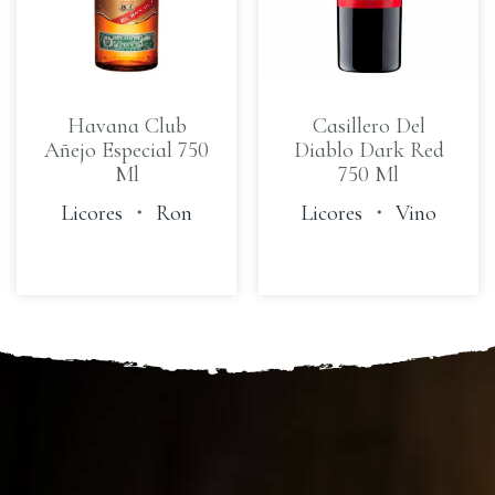
Havana Club
Casillero Del
Añejo Especial 750
Diablo Dark Red
Ml
750 Ml
Licores
・
Ron
Licores
・
Vino