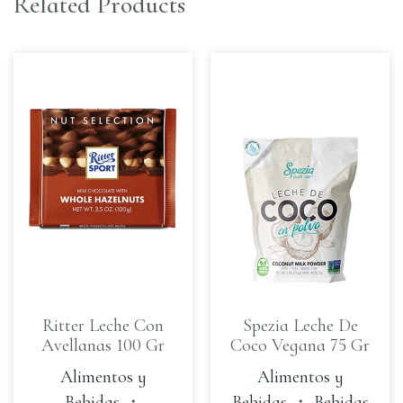
Related Products
Ritter Leche Con
Spezia Leche De
Avellanas 100 Gr
Coco Vegana 75 Gr
Alimentos y
Alimentos y
Bebidas
・
Bebidas
・
Bebidas