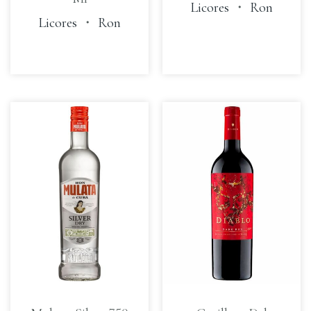
Licores
・
Ron
Licores
・
Ron