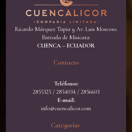
Ricardo Márquez Tapia y Av. Luis Moscoso.
Entrada de Misicata.
CUENCA – ECUADOR
Contacto​
Teléfonos:
2855325 / 2854034 / 2856603
E-mail:
info@cuencalicor.com
Categorías ​