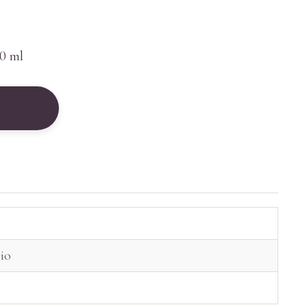
50 ml
io