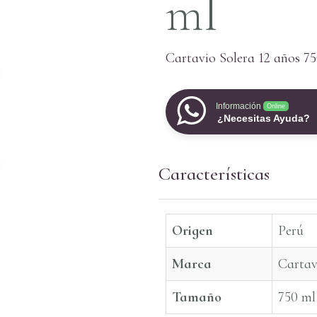
ml
Cartavio Solera 12 años 7
Información
Online
¿Necesitas Ayuda?
Características
Origen
Perú
Marca
Cartav
Tamaño
750 ml