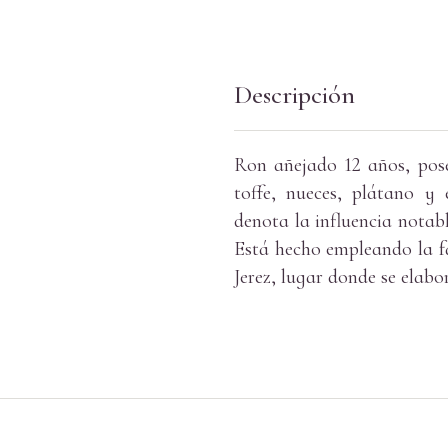
Descripción
Ron añejado 12 años, pos
toffe, nueces, plátano y 
denota la influencia notabl
Está hecho empleando la f
Jerez, lugar donde se elabo