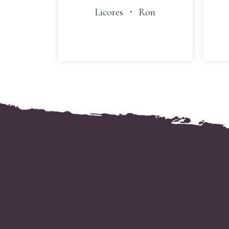
Licores
・
Ron