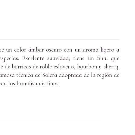
ee un color ámbar oscuro con un aroma ligero a
especias. Excelente suavidad, tiene un final que
e de barricas de roble esloveno, bourbon y sherry.
amosa técnica de Solera adoptada de la región de
ran los brandis más finos.