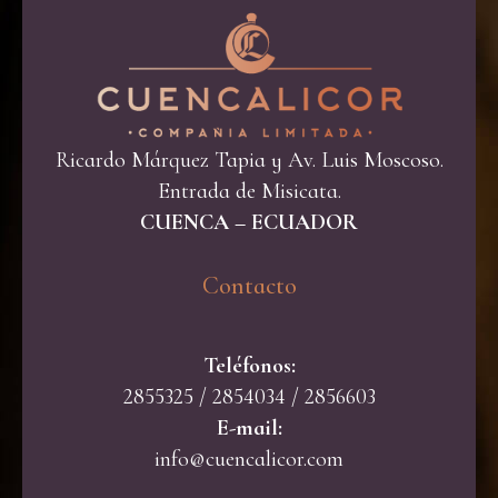
Ricardo Márquez Tapia y Av. Luis Moscoso.
Entrada de Misicata.
CUENCA – ECUADOR
Contacto​
Teléfonos:
2855325 / 2854034 / 2856603
E-mail:
info@cuencalicor.com