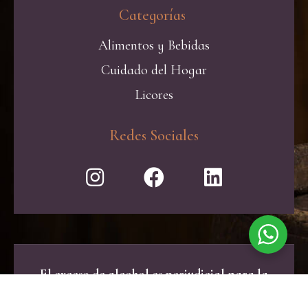
Categorías ​
Alimentos y Bebidas
Cuidado del Hogar
Licores
Redes Sociales
El exceso de alcohol es perjudicial para la
salud. Consume con moderación.