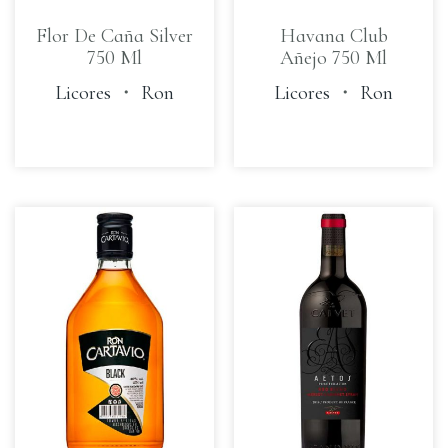
Flor De Caña Silver
Havana Club
750 Ml
Añejo 750 Ml
Licores
・
Ron
Licores
・
Ron