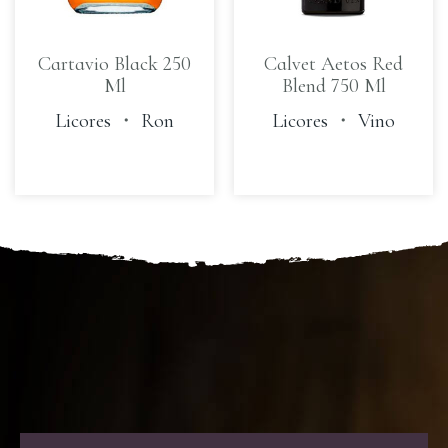
Cartavio Black 250
Calvet Aetos Red
Ml
Blend 750 Ml
Licores
・
Ron
Licores
・
Vino