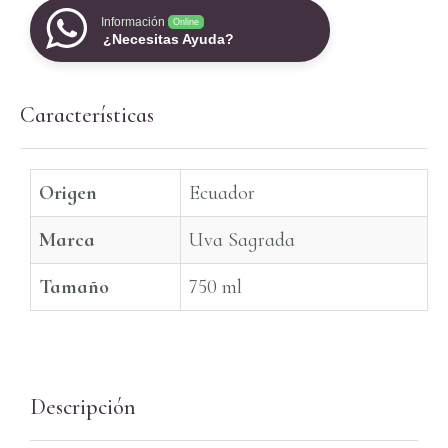
Información
Online
¿Necesitas Ayuda?
Características
Origen
Ecuador
Marca
Uva Sagrada
Tamaño
750 ml
Descripción