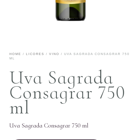
HOME
/
LICORES
/
VINO
/ UVA SAGRADA CONSAGRAR 750
ML
Uva Sagrada
Consagrar 750
ml
Uva Sagrada Consagrar 750 ml