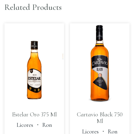
Related Products
Estelar Oro 375 Ml
Cartavio Black 750
Ml
Licores
・
Ron
Licores
・
Ron