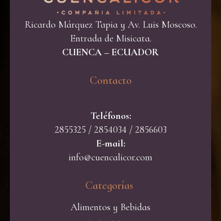
Ricardo Márquez Tapia y Av. Luis Moscoso.
Entrada de Misicata.
CUENCA – ECUADOR
Contacto​
Teléfonos:
2855325 / 2854034 / 2856603
E-mail:
info@cuencalicor.com
Categorías ​
Alimentos y Bebidas