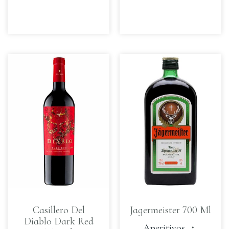
Casillero Del
Jagermeister 700 Ml
Diablo Dark Red
Aperitivos
・