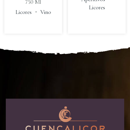
750 Ml
Licores
Licores
・
Vino