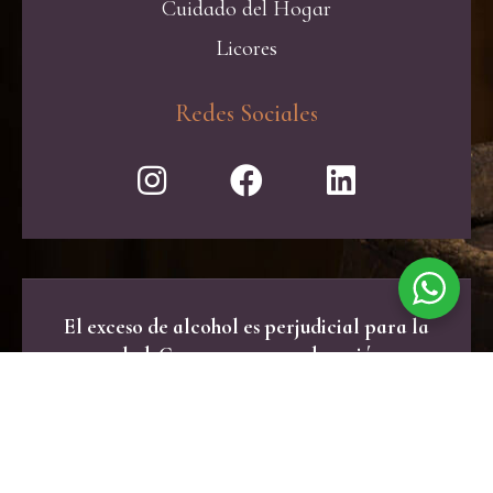
Cuidado del Hogar
Licores
Redes Sociales
El exceso de alcohol es perjudicial para la
salud. Consume con moderación.
Powered by
La Motora
© 2021 All rights reserved.