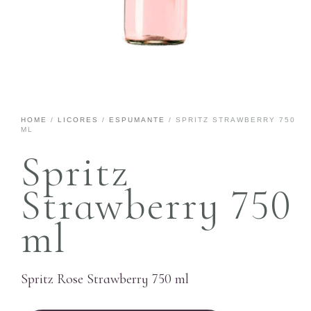
HOME
/
LICORES
/
ESPUMANTE
/ SPRITZ STRAWBERRY 750
ML
Spritz
Strawberry 750
ml
Spritz Rose Strawberry 750 ml