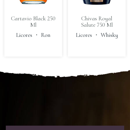
Cartavio Black 250
Chivas Royal
Ml
Salute 750 Ml
Licores
・
Ron
Licores
・
Whisky