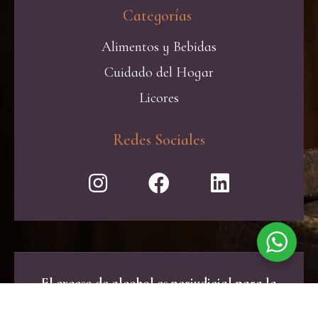
Categorías ​
Alimentos y Bebidas
Cuidado del Hogar
Licores
Redes Sociales
El exceso de alcohol es perjudicial para la
salud. Consume con moderación.