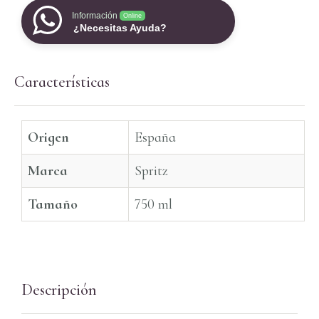
Información
Online
¿Necesitas Ayuda?
Características
Origen
España
Marca
Spritz
Tamaño
750 ml
Descripción