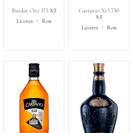
Estelar Oro 375 Ml
Cartavio XO 750
Ml
Licores
・
Ron
Licores
・
Ron