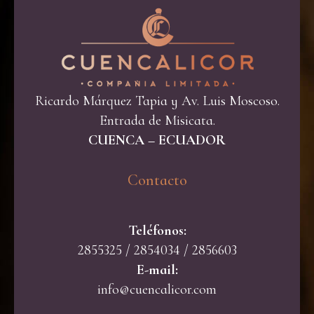
Ricardo Márquez Tapia y Av. Luis Moscoso.
Entrada de Misicata.
CUENCA – ECUADOR
Contacto​
Teléfonos:
2855325 / 2854034 / 2856603
E-mail:
info@cuencalicor.com