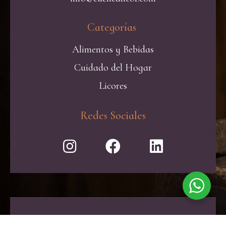
Categorías ​
Alimentos y Bebidas
Cuidado del Hogar
Licores
Redes Sociales
El exceso de alcohol es perjudicial para la