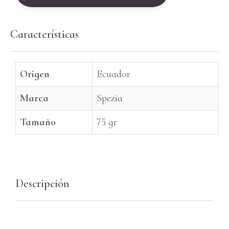
Características
Origen
Ecuador
Marca
Spezia
Tamaño
75 gr
Descripción