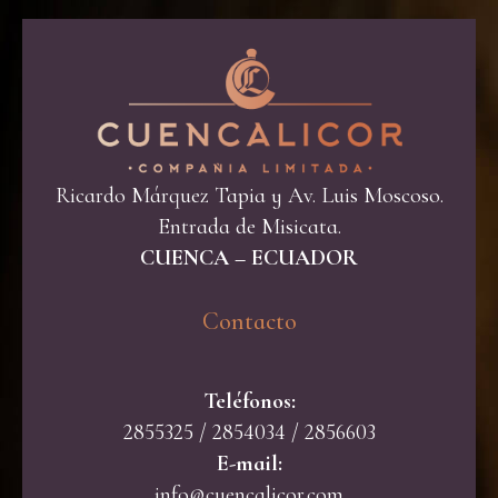
Ricardo Márquez Tapia y Av. Luis Moscoso.
Entrada de Misicata.
CUENCA – ECUADOR
Contacto​
Teléfonos:
2855325 / 2854034 / 2856603
E-mail:
info@cuencalicor.com