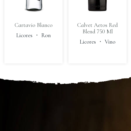
Cartavio Blanco
Calvet Aetos Red
Blend 750 Ml
Licores
・
Ron
Licores
・
Vino