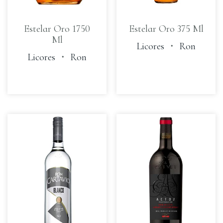
Estelar Oro 1750
Estelar Oro 375 Ml
Ml
Licores
・
Ron
Licores
・
Ron