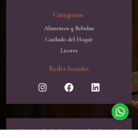
Categorías ​
Alimentos y Bebidas
Cuidado del Hogar
Licores
Redes Sociales
El exceso de alcohol es perjudicial para la