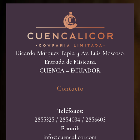
Ricardo Márquez Tapia y Av. Luis Moscoso.
Entrada de Misicata.
CUENCA – ECUADOR
Contacto​
Teléfonos:
2855325 / 2854034 / 2856603
E-mail:
info@cuencalicor.com