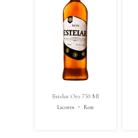
Estelar Oro 750 Ml
Licores
・
Ron