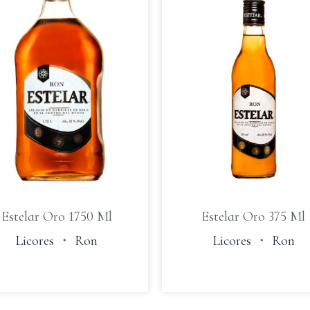
Estelar Oro 1750 Ml
Estelar Oro 375 Ml
Licores
・
Ron
Licores
・
Ron