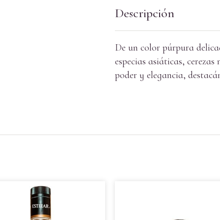
Descripción
De un color púrpura delica
especias asiáticas, cerezas
poder y elegancia, destacá