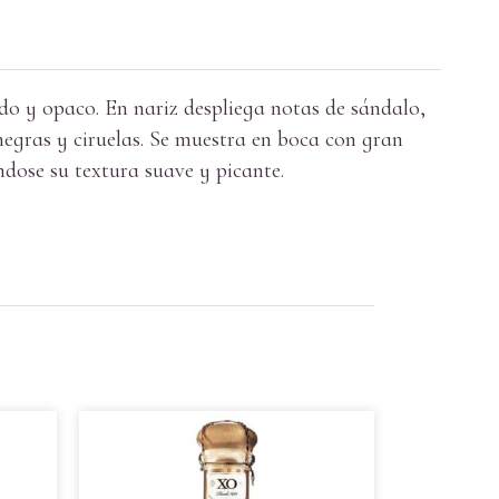
do y opaco. En nariz despliega notas de sándalo,
 negras y ciruelas. Se muestra en boca con gran
ndose su textura suave y picante.