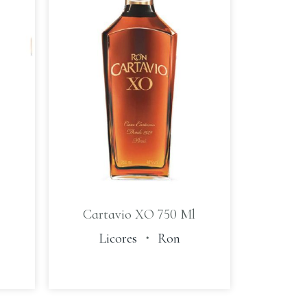
Cartavio XO 750 Ml
Licores
・
Ron