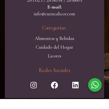
2855325 / 2854034 / 2856603
E-mail:
info@cuencalicor.com
Categorías ​
Alimentos y Bebidas
Cuidado del Hogar
Licores
Redes Sociales