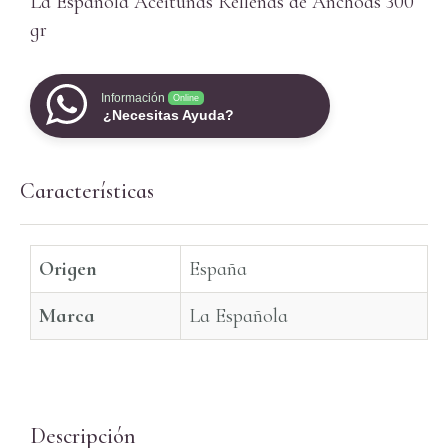
La Española Aceitunas Rellenas de Anchoas 300
gr
Información
Online
¿Necesitas Ayuda?
Características
Origen
España
Marca
La Española
Descripción