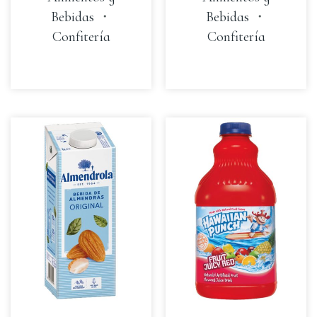
Bebidas
・
Bebidas
・
Confitería
Confitería