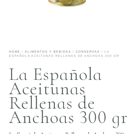
HOME
/
ALIMENTOS Y BEBIDAS
/
CONSERVAS
/ LA
ESPAÑOLA ACEITUNAS RELLENAS DE ANCHOAS 300 GR
La Española
Aceitunas
Rellenas de
Anchoas 300 gr