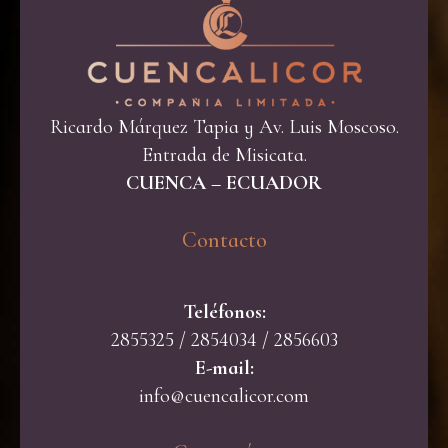
Ricardo Márquez Tapia y Av. Luis Moscoso.
Entrada de Misicata.
CUENCA – ECUADOR
Contacto​
Teléfonos:
2855325 / 2854034 / 2856603
E-mail:
info@cuencalicor.com