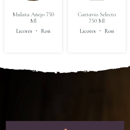
Mulata Añejo 750
Cartavio Selecto
Ml
750 Ml
Licores
・
Ron
Licores
・
Ron