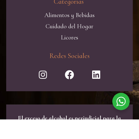
Categorías ​
Alimentos y Bebidas
Cuidado del Hogar
Licores
Redes Sociales
El exceso de alcohol es perjudicial para la
salud. Consume con moderación.