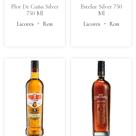
Flor De Caña Silver
Estelar Silver 750
750 Ml
Ml
Licores
・
Ron
Licores
・
Ron