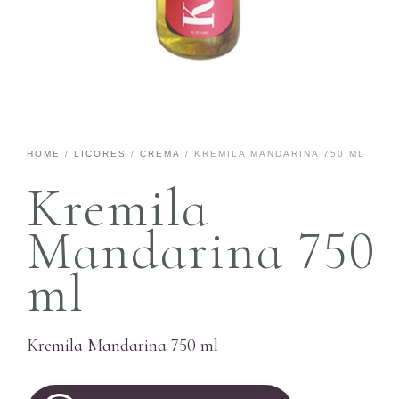
HOME
/
LICORES
/
CREMA
/ KREMILA MANDARINA 750 ML
Kremila
Mandarina 750
ml
Kremila Mandarina 750 ml