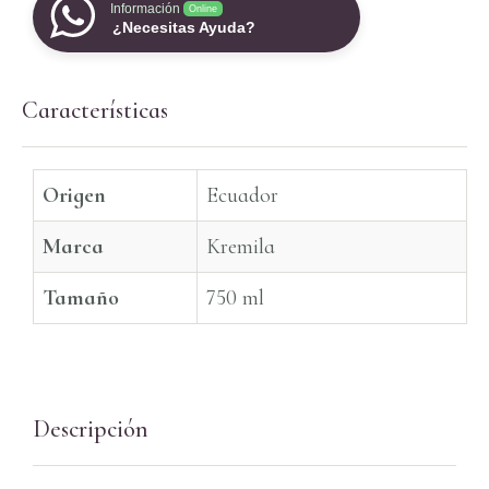
Información
Online
¿Necesitas Ayuda?
Características
Origen
Ecuador
Marca
Kremila
Tamaño
750 ml
Descripción