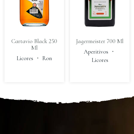
Cartavio Black 250
Jagermeister 700 Ml
Ml
Aperitivos
・
Licores
・
Ron
Licores