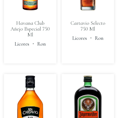
Havana Club
Cartavio Selecto
Añejo Especial 750
750 Ml
Ml
Licores
・
Ron
Licores
・
Ron