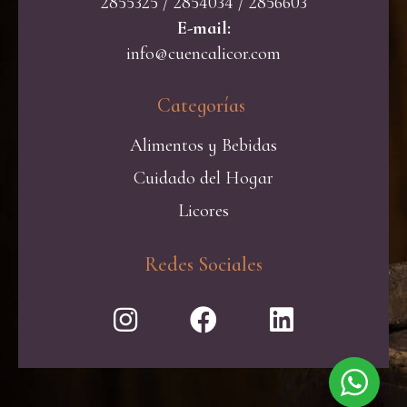
2855325 / 2854034 / 2856603
E-mail:
info@cuencalicor.com
Categorías ​
Alimentos y Bebidas
Cuidado del Hogar
Licores
Redes Sociales