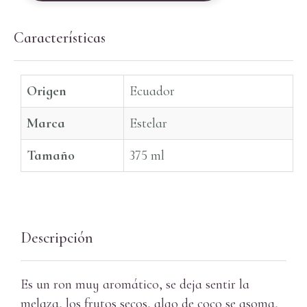
Características
Origen
Ecuador
Marca
Estelar
Tamaño
375 ml
Descripción
Es un ron muy aromático, se deja sentir la
melaza, los frutos secos, algo de coco se asoma,