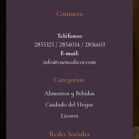
Contacto​
Teléfonos:
2855325 / 2854034 / 2856603
E-mail:
info@cuencalicor.com
Categorías ​
Alimentos y Bebidas
Cuidado del Hogar
Licores
Redes Sociales