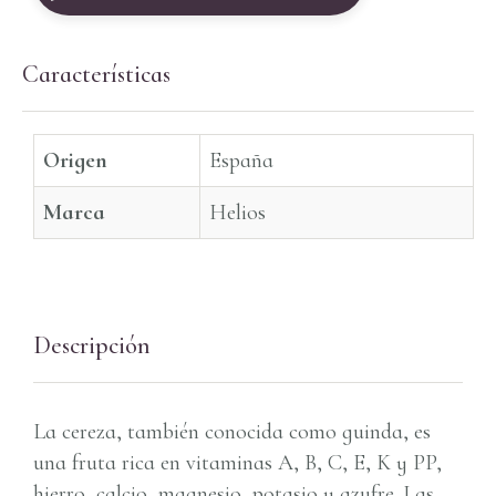
Características
Origen
España
Marca
Helios
Descripción
La cereza, también conocida como guinda, es
una fruta rica en vitaminas A, B, C, E, K y PP,
hierro, calcio, magnesio, potasio y azufre. Las