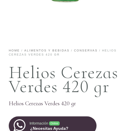
HOME
/
ALIMENTOS Y BEBIDAS
/
CONSERVAS
/ HELIOS
CEREZAS VERDES 420 GR
Helios Cerezas
Verdes 420 gr
Helios Cerezas Verdes 420 gr
Información
Online
¿Necesitas Ayuda?