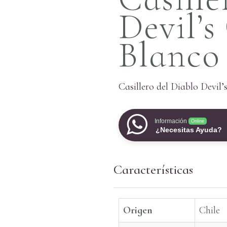
Devil’s
Blanco
Casillero del Diablo Devil’
Información
Online
¿Necesitas Ayuda?
Características
Origen
Chile