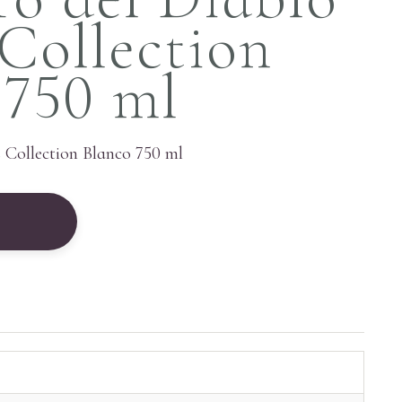
 Collection
 750 ml
s Collection Blanco 750 ml