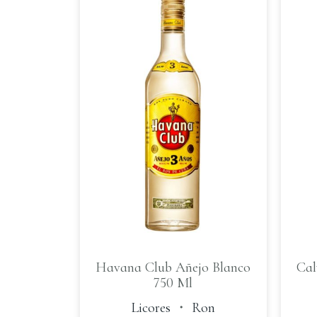
Havana Club Añejo Blanco
Cal
750 Ml
Licores
・
Ron