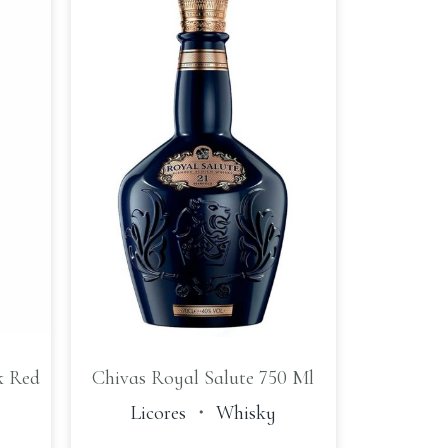
k Red
Chivas Royal Salute 750 Ml
Licores
・
Whisky