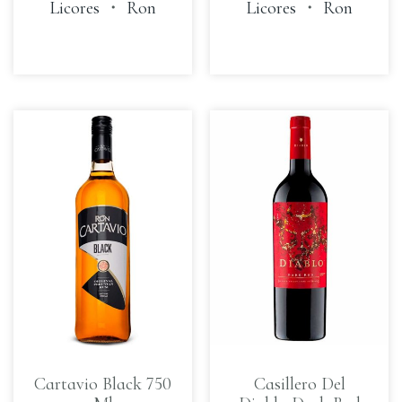
Licores
・
Ron
Licores
・
Ron
Cartavio Black 750
Casillero Del