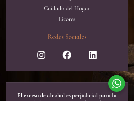
Cuidado del Hogar
Licores
Redes Sociales
El exceso de alcohol es perjudicial para la
salud. Consume con moderación.
Powered by
La Motora
© 2021 All rights reserved.