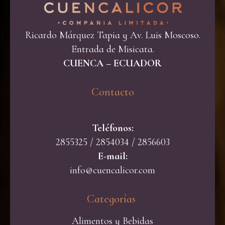
Ricardo Márquez Tapia y Av. Luis Moscoso.
Entrada de Misicata.
CUENCA – ECUADOR
Contacto​
Teléfonos:
2855325 / 2854034 / 2856603
E-mail:
info@cuencalicor.com
Categorías ​
Alimentos y Bebidas