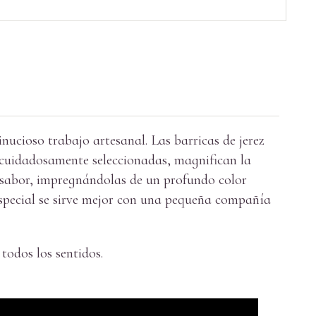
nucioso trabajo artesanal. Las barricas de jerez
 cuidadosamente seleccionadas, magnifican la
l sabor, impregnándolas de un profundo color
special se sirve mejor con una pequeña compañía
todos los sentidos.