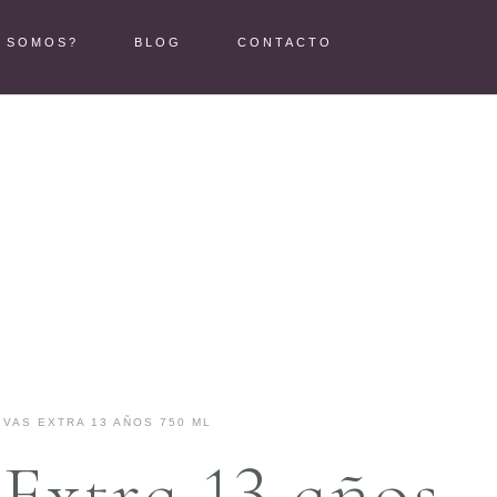
S SOMOS?
BLOG
CONTACTO
IVAS EXTRA 13 AÑOS 750 ML
Extra 13 años