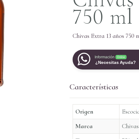
750 ml
Chivas Extra 13 años 750 
Información
Online
¿Necesitas Ayuda?
Características
Origen
Escoci
Marca
Chivas