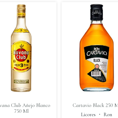
ana Club Añejo Blanco
Cartavio Black 250 M
750 Ml
Licores
・
Ron