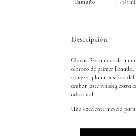
Tamaño
750 ml
Descripción
Chivas Extra nace de un mi
oloroso de primer llenado,
riqueza y la intensidad de
ámbar. Este whisky extra e
adicional.
Una excelente mezcla para 