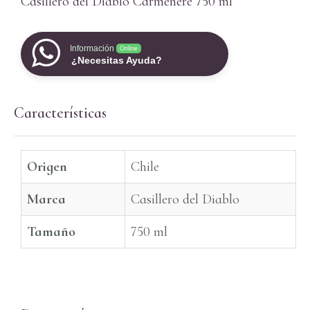
Casillero del Diablo Carmenere 750 ml
Información
Online
¿Necesitas Ayuda?
Características
Origen
Chile
Marca
Casillero del Diablo
Tamaño
750 ml