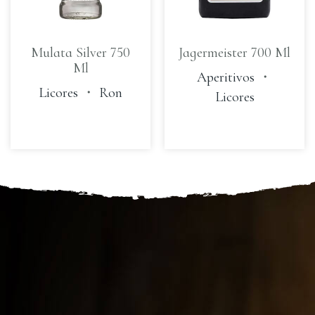
Mulata Silver 750
Jagermeister 700 Ml
Ml
Aperitivos
・
Licores
・
Ron
Licores