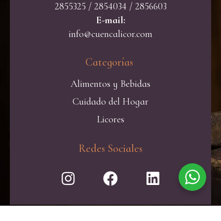
2855325 / 2854034 / 2856603
E-mail:
info@cuencalicor.com
Categorías ​
Alimentos y Bebidas
Cuidado del Hogar
Licores
Redes Sociales