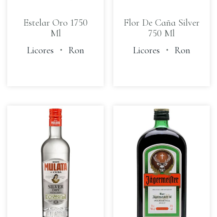
Estelar Oro 1750
Flor De Caña Silver
Ml
750 Ml
Licores
・
Ron
Licores
・
Ron