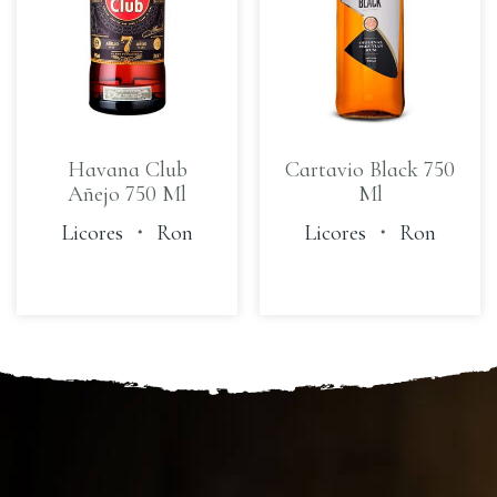
Havana Club
Cartavio Black 750
Añejo 750 Ml
Ml
Licores
・
Ron
Licores
・
Ron