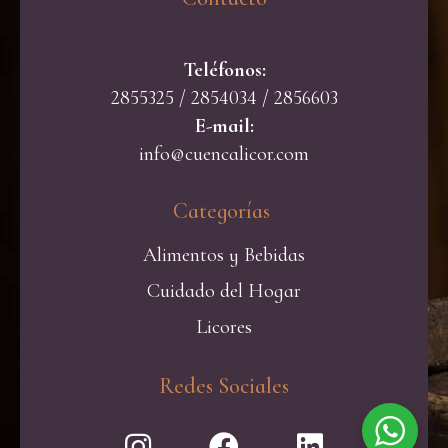
Teléfonos:
2855325 / 2854034 / 2856603
E-mail:
info@cuencalicor.com
Categorías ​
Alimentos y Bebidas
Cuidado del Hogar
Licores
Redes Sociales