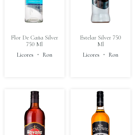
Flor De Caña Silver
Estelar Silver 750
750 Ml
Ml
Licores
・
Ron
Licores
・
Ron