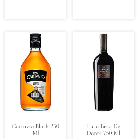
Cartavio Black 250
Luca Beso De
Ml
Dante 750 Ml