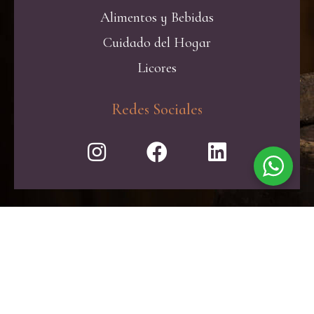
Alimentos y Bebidas
Cuidado del Hogar
Licores
Redes Sociales
El exceso de alcohol es perjudicial para la
salud. Consume con moderación.