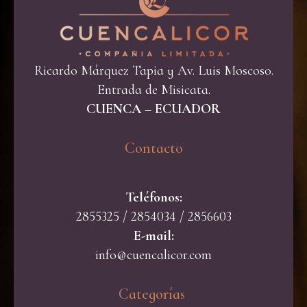
Ricardo Márquez Tapia y Av. Luis Moscoso.
Entrada de Misicata.
CUENCA – ECUADOR
Contacto​
Teléfonos:
2855325 / 2854034 / 2856603
E-mail:
info@cuencalicor.com
Categorías ​