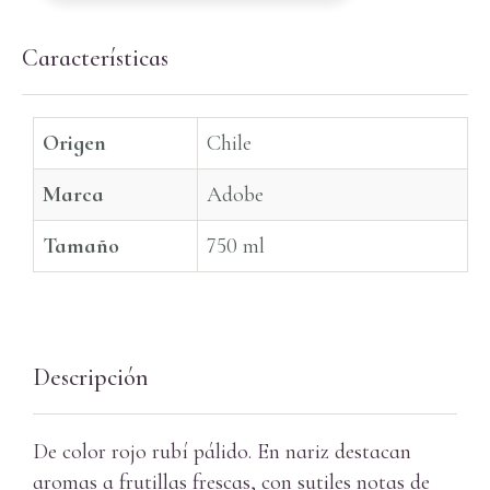
Características
Origen
Chile
Marca
Adobe
Tamaño
750 ml
Descripción
De color rojo rubí pálido. En nariz destacan
aromas a frutillas frescas, con sutiles notas de