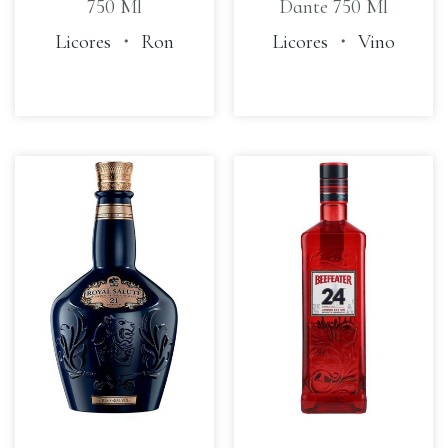
750 Ml
Dante 750 Ml
Licores
・
Ron
Licores
・
Vino