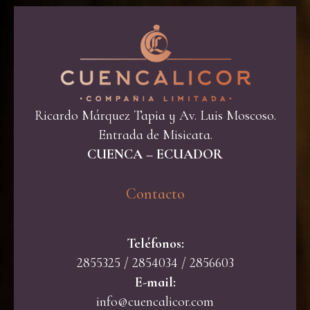
Ricardo Márquez Tapia y Av. Luis Moscoso.
Entrada de Misicata.
CUENCA – ECUADOR
Contacto​
Teléfonos:
2855325 / 2854034 / 2856603
E-mail:
info@cuencalicor.com