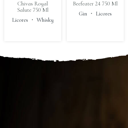
Chivas Royal
Beefeater 24 750 Ml
Salute 750 Ml
Gin
・
Licores
Licores
・
Whisky