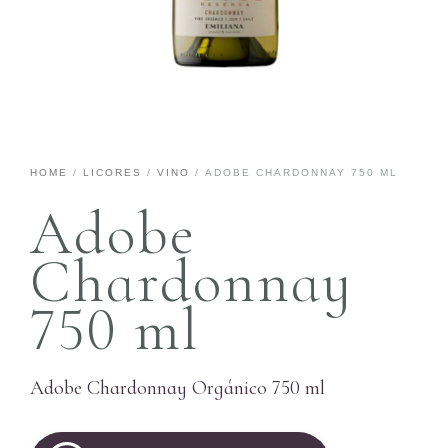
HOME
/
LICORES
/
VINO
/ ADOBE CHARDONNAY 750 ML
Adobe
Chardonnay
750 ml
Adobe Chardonnay Orgánico 750 ml