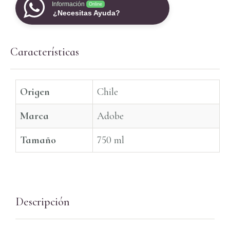
Información
Online
¿Necesitas Ayuda?
Características
Origen
Chile
Marca
Adobe
Tamaño
750 ml
Descripción