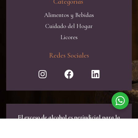
Categorías ​
Alimentos y Bebidas
Cuidado del Hogar
Licores
Redes Sociales
El exceso de alcohol es perjudicial para la
salud. Consume con moderación.