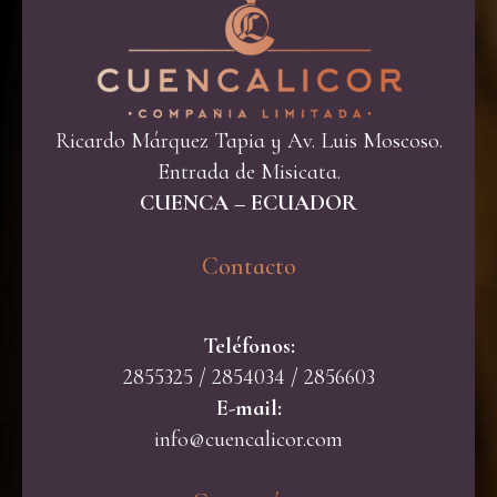
Ricardo Márquez Tapia y Av. Luis Moscoso.
Entrada de Misicata.
CUENCA – ECUADOR
Contacto​
Teléfonos:
2855325 / 2854034 / 2856603
E-mail:
info@cuencalicor.com