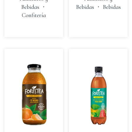
Bebidas
・
Bebidas
・
Bebidas
Confitería