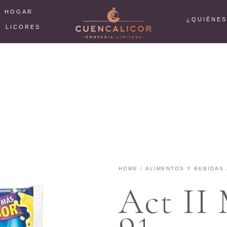
L HOGAR
¿QUIÉNE
LICORES
HOME
/
ALIMENTOS Y BEBIDAS
Act II