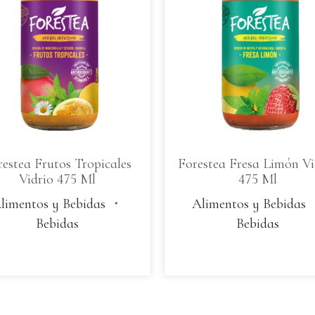
restea Frutos Tropicales
Forestea Fresa Limón Vi
Vidrio 475 Ml
475 Ml
limentos y Bebidas
・
Alimentos y Bebidas
Bebidas
Bebidas