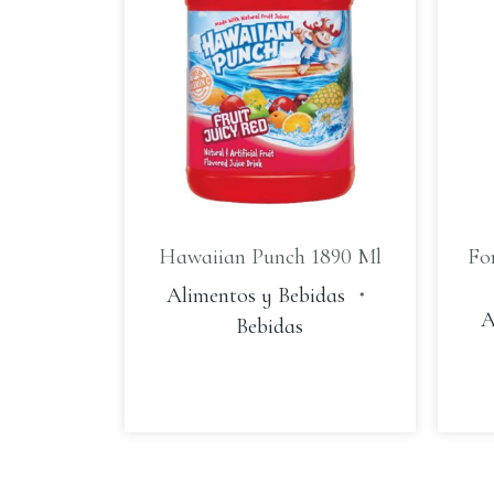
Hawaiian Punch 1890 Ml
Fo
Alimentos y Bebidas
・
A
Bebidas