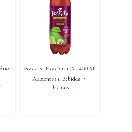
drio
Forestea Horchata Pet 400 Ml
Alimentos y Bebidas
・
・
Bebidas