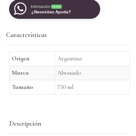
Información
Online
¿Necesitas Ayuda?
Características
Origen
Argentina
Marca
Abrasado
Tamaño
750 ml
Descripción