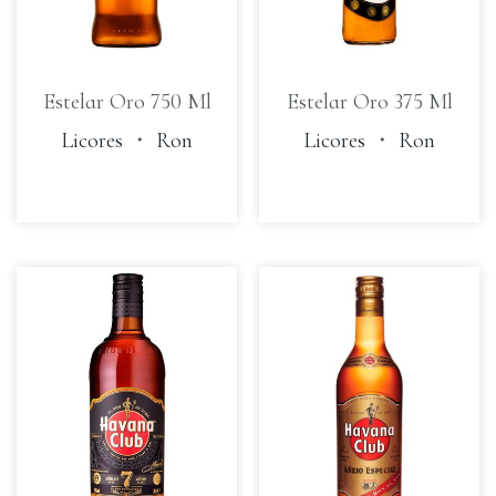
Estelar Oro 750 Ml
Estelar Oro 375 Ml
Licores
・
Ron
Licores
・
Ron