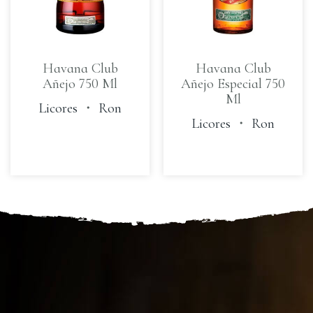
Havana Club
Havana Club
Añejo 750 Ml
Añejo Especial 750
Ml
Licores
・
Ron
Licores
・
Ron